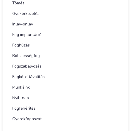
Tömés
Gyökérkezelés
Inlay-onlay
Fog implantáció
Foghúzás
Bölcsességfog
Fogszabályozás
Fogkő-eltávolítás
Munkáink
Nyílt nap
Fogfehérítés
Gyerekfogászat