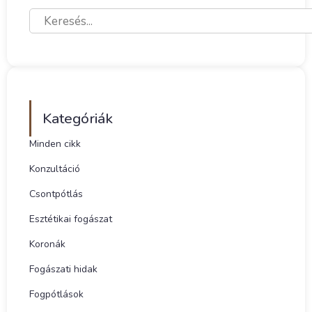
Kategóriák
Minden cikk
Konzultáció
Csontpótlás
Esztétikai fogászat
Koronák
Fogászati hidak
Fogpótlások