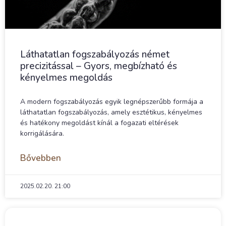
Láthatatlan fogszabályozás német
precizitással – Gyors, megbízható és
kényelmes megoldás
A modern fogszabályozás egyik legnépszerűbb formája a
láthatatlan fogszabályozás, amely esztétikus, kényelmes
és hatékony megoldást kínál a fogazati eltérések
korrigálására.
Bővebben
2025.02.20.
21:00