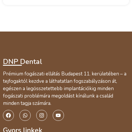
DNP Dental
Prémium fogászati ellátás Budapest 11. kerületében – a
tejfogaktól kezdve a láthatatlan fogszabályzáson át,
egészen a legösszetettebb implantációkig minden
fogászati problémára megoldást kínálunk a család
minden tagja számára.
Gyors linkek