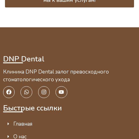
DNP Dental
Клиника DNP Dental залог превосходного
стоматологического ухода
Быстрые ссылки
Главная
О нас