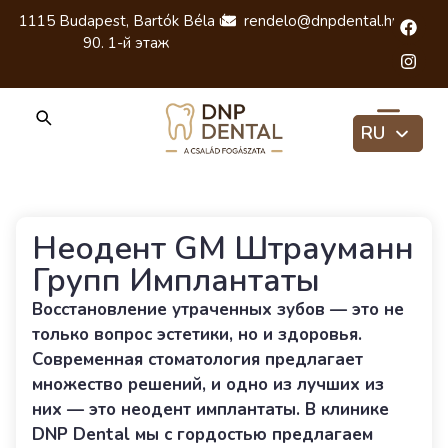
1115 Budapest, Bartók Béla út
rendelo@dnpdental.hu
90. 1-й этаж
RU
HU
EN
Неодент GM Штрауманн
Групп Имплантаты
Восстановление утраченных зубов — это не
только вопрос эстетики, но и здоровья.
Современная стоматология предлагает
множество решений, и одно из лучших из
них — это неодент имплантаты. В клинике
DNP Dental мы с гордостью предлагаем