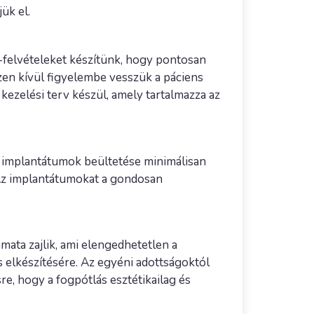
ük el.
T-felvételeket készítünk, hogy pontosan
zen kívül figyelembe vesszük a páciens
 kezelési terv készül, amely tartalmazza az
t implantátumok beültetése minimálisan
. Az implantátumokat a gondosan
mata zajlik, ami elengedhetetlen a
 elkészítésére. Az egyéni adottságoktól
e, hogy a fogpótlás esztétikailag és