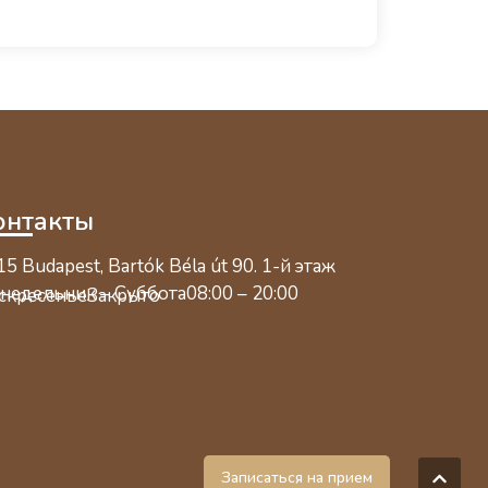
онтакты
5 Budapest, Bartók Béla út 90. 1-й этаж
недельник – Суббота
08:00 – 20:00
скресенье
Закрыто
Записаться на прием