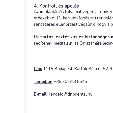
4. Kontroll és ápolás
Az implantációs folyamat végén a rendsze
érdekében. 11. kerületi fogászati rendel
rendszeres ellenőrzést végzünk, hogy a b
Ha
tartós, esztétikus és biztonságos
segítenek megtalálni az Ön számára legm
Cím:
1115 Budapest, Bartók Béla út 92-94
Телефон
+36 70 613 6646
E-mail:
rendelo@dnpdental.hu