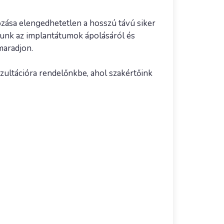
zása elengedhetetlen a hosszú távú siker
tunk az implantátumok ápolásáról és
maradjon.
zultációra rendelőnkbe, ahol szakértőink