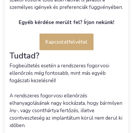
személyes igények és preferenciák függvényében.
Egyéb kérdése merült fel? Írjon nekünk!
Kapcsolatfelvétel
Tudtad?
Fogbeültetés esetén a rendszeres fogorvosi
ellenőrzés még fontosabb, mint más egyéb
fogászati kezelésnél!
A rendszeres fogorvosi ellenőrzés
elhanyagolásának nagy kockázata, hogy bármilyen
íny-, vagy csonthártya fertőzés, illetve
csontveszteség az implantátum körül nem derül ki
időben.