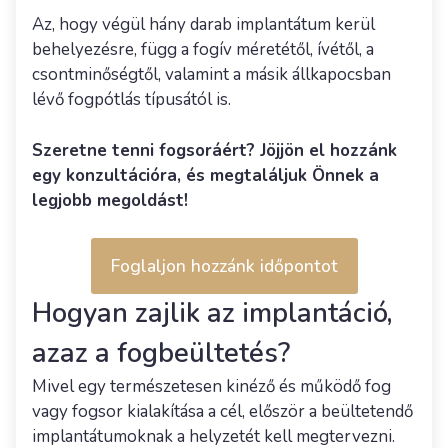
Az, hogy végül hány darab implantátum kerül
behelyezésre, függ a fogív méretétől, ívétől, a
csontminőségtől, valamint a másik állkapocsban
lévő fogpótlás típusától is.
Szeretne tenni fogsoráért? Jöjjön el hozzánk
egy konzultációra, és megtaláljuk Önnek a
legjobb megoldást!
Foglaljon hozzánk időpontot
Hogyan zajlik az implantáció,
azaz a fogbeültetés?
Mivel egy természetesen kinéző és működő fog
vagy fogsor kialakítása a cél, először a beültetendő
implantátumoknak a helyzetét kell megtervezni.