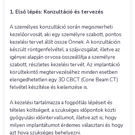
1. Első lépés: Konzultáció és tervezés
A személyes konzultáció során megismerheti
kezelőorvosát, aki egy személyre szabott, pontos
kezelési tervet állít össze Önnek. A konzultáción
készült röntgenfelvétel, a szájvizsgálat, illetve az
igényei alapján orvosa összeállítja a személyre
szabott, részletes kezelési tervét. Az implantáció
körültekintő megtervezéséhez minden esetben
elengedhetetlen egy 3D CBCT (Cone Beam CT)
felvétel készítése és kielemzése is.
A kezelési tartalmazza a fogpótlás lépéseit és
tételes költségeit, a szükséges időpontok közti
gyógyulási időintervallumot, illetve azt is, hogy
milyen implantátumot érdemes választani és hogy
azt hova szükséges behelyezni.