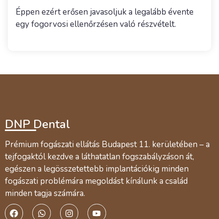
Éppen ezért erősen javasoljuk a legalább évente
egy fogorvosi ellenőrzésen való részvételt.
DNP Dental
Prémium fogászati ellátás Budapest 11. kerületében – a
tejfogaktól kezdve a láthatatlan fogszabályzáson át,
egészen a legösszetettebb implantációkig minden
fogászati problémára megoldást kínálunk a család
minden tagja számára.