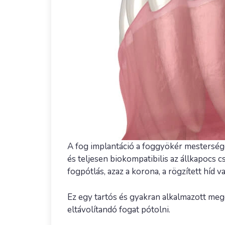
A fog implantáció a foggyökér mesterséges
és teljesen biokompatibilis az állkapocs 
fogpótlás, azaz a korona, a rögzített híd 
Ez egy tartós és gyakran alkalmazott meg
eltávolítandó fogat pótolni.