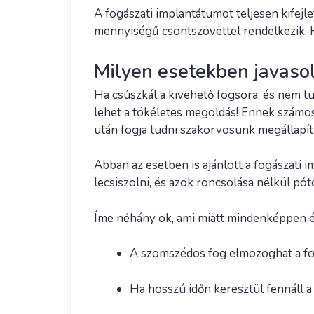
A fogászati implantátumot teljesen kifejl
mennyiségű csontszövettel rendelkezik. Ha
Milyen esetekben javasol
Ha csúszkál a kivehető fogsora, és nem tu
lehet a tökéletes megoldás! Ennek számos
után fogja tudni szakorvosunk megállapít
Abban az esetben is ajánlott a fogászati
lecsiszolni, és azok roncsolása nélkül pót
Íme néhány ok, ami miatt mindenképpen é
A szomszédos fog elmozoghat a fo
Ha hosszú időn keresztül fennáll a