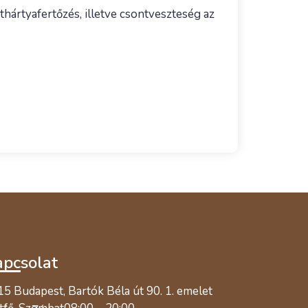
hártyafertőzés, illetve csontveszteség az
pcsolat
5 Budapest, Bartók Béla út 90. 1. emelet