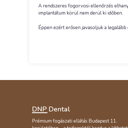
A rendszeres fogorvosi ellenőrzés elhany
implantátum körül nem derül ki időben.
Éppen ezért erősen javasoljuk a legalább 
DNP Dental
Prémium fogászati ellátás Budapest 11.