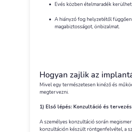
Evés közben ételmaradék kerülhet 
A hiányzó fog helyzetétől függően 
magabiztosságot, önbizalmat.
Hogyan zajlik az implantá
Mivel egy természetesen kinéző és működő
megtervezni.
1) Első lépés: Konzultáció és tervezés
A személyes konzultáció során megismerhe
konzultáción készült röntgenfelvétel, a szá