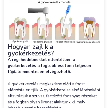
Hogyan zajlik a
gyökérkezelés?
A régi hiedelmekkel ellentétben a
gyökérkezelés a legtöbb esetben teljesen
fájdalommentesen elvégezhető.
A gyökérkezelés megkezdése előtt a fogat
elérzéstelenítjük. A gyökérkezelés első lépéseként
eltávolítjuk a szuvas, fertőzött foganyag részeket
és a fogban olyan üreget alakítunk ki, mely