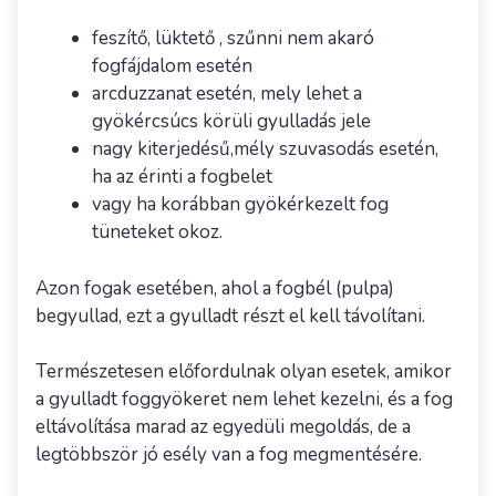
feszítő, lüktető , szűnni nem akaró
fogfájdalom esetén
arcduzzanat esetén, mely lehet a
gyökércsúcs körüli gyulladás jele
nagy kiterjedésű,mély szuvasodás esetén,
ha az érinti a fogbelet
vagy ha korábban gyökérkezelt fog
tüneteket okoz.
Azon fogak esetében, ahol a fogbél (pulpa)
begyullad, ezt a gyulladt részt el kell távolítani.
Természetesen előfordulnak olyan esetek, amikor
a gyulladt foggyökeret nem lehet kezelni, és a fog
eltávolítása marad az egyedüli megoldás, de a
legtöbbször jó esély van a fog megmentésére.