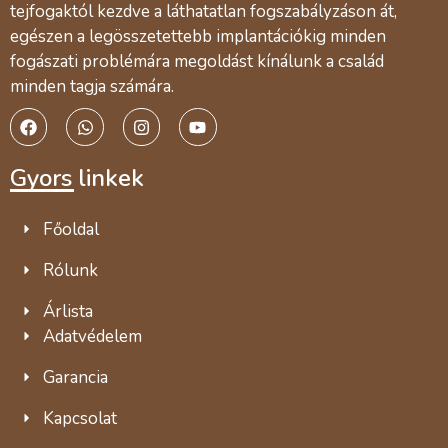
tejfogaktól kezdve a láthatatlan fogszabályzáson át,
egészen a legösszetettebb implantációkig minden
fogászati problémára megoldást kínálunk a család
minden tagja számára.
Gyors linkek
Főoldal
Rólunk
Árlista
Adatvédelem
Garancia
Kapcsolat