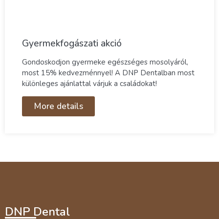
Gyermekfogászati akció
Gondoskodjon gyermeke egészséges mosolyáról,
most 15% kedvezménnyel! A DNP Dentalban most
különleges ajánlattal várjuk a családokat!
More details
DNP Dental