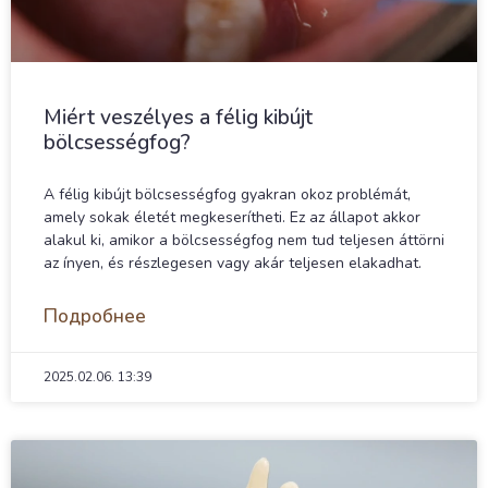
Miért veszélyes a félig kibújt
bölcsességfog?
A félig kibújt bölcsességfog gyakran okoz problémát,
amely sokak életét megkeserítheti. Ez az állapot akkor
alakul ki, amikor a bölcsességfog nem tud teljesen áttörni
az ínyen, és részlegesen vagy akár teljesen elakadhat.
Подробнее
2025.02.06.
13:39