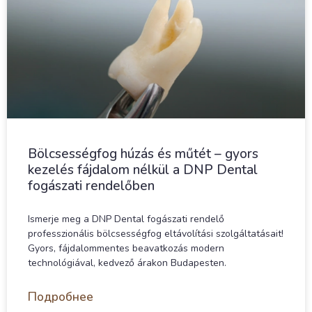
Bölcsességfog húzás és műtét – gyors
kezelés fájdalom nélkül a DNP Dental
fogászati rendelőben
Ismerje meg a DNP Dental fogászati rendelő
professzionális bölcsességfog eltávolítási szolgáltatásait!
Gyors, fájdalommentes beavatkozás modern
technológiával, kedvező árakon Budapesten.
Подробнее