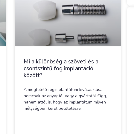
Mi a különbség a szöveti és a
csontszintű fog implantáció
között?
A megfelelő fogimplantátum kiválasztása
nemcsak az anyagtól vagy a gyártótól függ,
hanem attól is, hogy az implantátum milyen
mélységben kerül beültetésre.