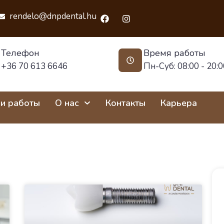
rendelo@dnpdental.hu
Телефон
Время работы
+36 70 613 6646
Пн-Суб: 08:00 - 20:0
и работы
О нас
Контакты
Карьера