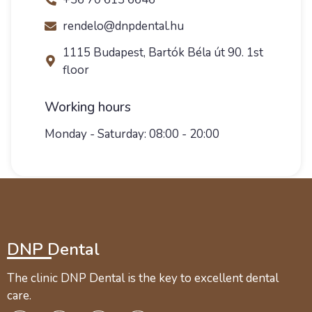
rendelo@dnpdental.hu
1115 Budapest, Bartók Béla út 90. 1st
floor
Working hours
Monday - Saturday: 08:00 - 20:00
DNP Dental
The clinic DNP Dental is the key to excellent dental
care.