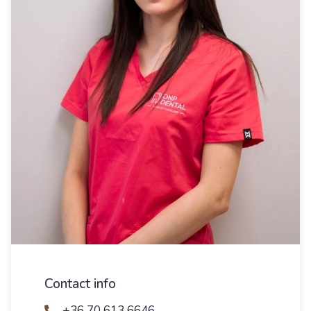
Contact info
+36 70 613 6646