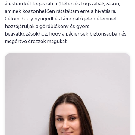
átestem két fogászati műtéten és fogszabályzáson,
aminek köszönhetően rátatáltam erre a hivatásra.
Célom, hogy nyugodt és támogató jelenlétemmel
hozzájáruljak a gördülékeny és gyors
beavatkozásokhoz, hogy a páciensek biztonságban és
megértve érezzék magukat.