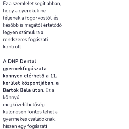
Ez a szemlélet segít abban,
hogy a gyerekek ne
féljenek a fogorvostól, és
később is magától értetődő
legyen számukra a
rendszeres fogászati
kontroll.
A DNP Dental
gyermekfogászata
könnyen elérhető a 11.
kerület központjában, a
Bartók Béla úton.
Ez a
könnyű
megközelíthetőség
különösen fontos lehet a
gyermekes családoknak,
hiszen egy fogászati