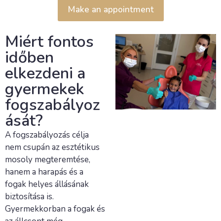
Make an appointment
Miért fontos
időben
elkezdeni a
gyermekek
fogszabályoz
ását?
A fogszabályozás célja
nem csupán az esztétikus
mosoly megteremtése,
hanem a harapás és a
fogak helyes állásának
biztosítása is.
Gyermekkorban a fogak és