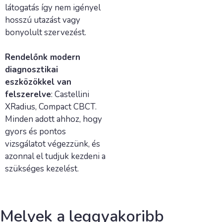
látogatás így nem igényel
hosszú utazást vagy
bonyolult szervezést.
Rendelőnk modern
diagnosztikai
eszközökkel van
felszerelve
: Castellini
XRadius, Compact CBCT.
Minden adott ahhoz, hogy
gyors és pontos
vizsgálatot végezzünk, és
azonnal el tudjuk kezdeni a
szükséges kezelést.
Melyek a leggyakoribb