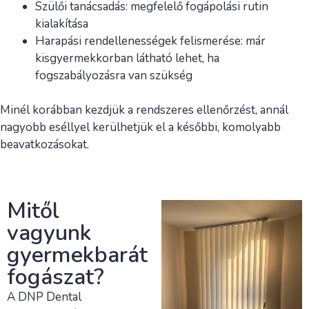
Szülői tanácsadás: megfelelő fogápolási rutin
kialakítása
Harapási rendellenességek felismerése: már
kisgyermekkorban látható lehet, ha
fogszabályozásra van szükség
Minél korábban kezdjük a rendszeres ellenőrzést, annál
nagyobb eséllyel kerülhetjük el a későbbi, komolyabb
beavatkozásokat.
Mitől
vagyunk
gyermekbarát
fogászat?
A DNP Dental