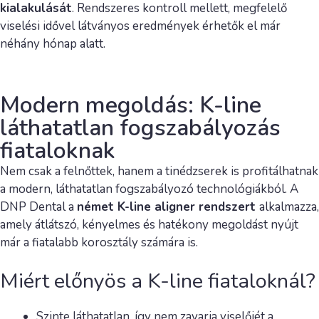
kialakulását
. Rendszeres kontroll mellett, megfelelő
viselési idővel látványos eredmények érhetők el már
néhány hónap alatt.
Modern megoldás: K-line
láthatatlan fogszabályozás
fiataloknak
Nem csak a felnőttek, hanem a tinédzserek is profitálhatnak
a modern, láthatatlan fogszabályozó technológiákból. A
DNP Dental a
német K-line aligner rendszert
alkalmazza,
amely átlátszó, kényelmes és hatékony megoldást nyújt
már a fiatalabb korosztály számára is.
Miért előnyös a K-line fiataloknál?
Szinte láthatatlan, így nem zavarja viselőjét a